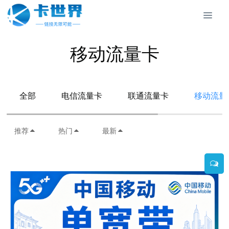
移动流量卡
全部
电信流量卡
联通流量卡
移动流量
推荐
热门
最新