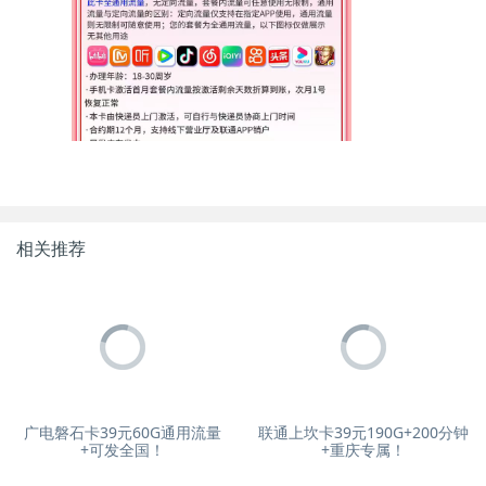
相关推荐
广电磐石卡39元60G通用流量
联通上坎卡39元190G+200分钟
+可发全国！
+重庆专属！