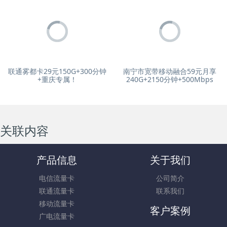
联通雾都卡29元150G+300分钟
南宁市宽带移动融合59元月享
+重庆专属！
240G+2150分钟+500Mbps
关联内容
产品信息
关于我们
电信流量卡
公司简介
联通流量卡
联系我们
移动流量卡
客户案例
广电流量卡