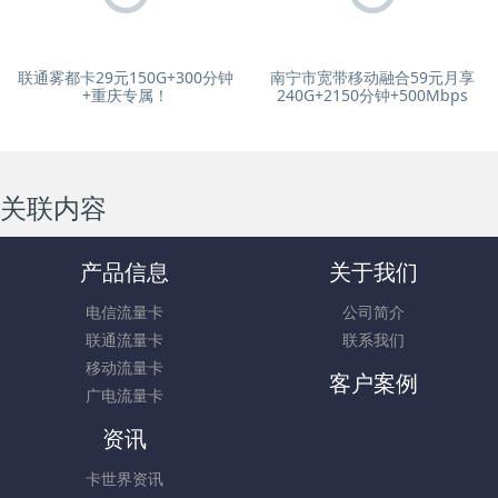
联通雾都卡29元150G+300分钟
南宁市宽带移动融合59元月享
+重庆专属！
240G+2150分钟+500Mbps
关联内容
产品信息
关于我们
电信流量卡
公司简介
联通流量卡
联系我们
移动流量卡
客户案例
广电流量卡
资讯
卡世界资讯