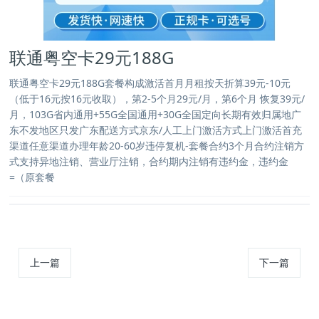
联通粤空卡29元188G
联通粤空卡29元188G套餐构成激活首月月租按天折算39元-10元
（低于16元按16元收取），第2-5个月29元/月，第6个月 恢复39元/
月，103G省内通用+55G全国通用+30G全国定向长期有效归属地广
东不发地区只发广东配送方式京东/人工上门激活方式上门激活首充
渠道任意渠道办理年龄20-60岁违停复机-套餐合约3个月合约注销方
式支持异地注销、营业厅注销，合约期内注销有违约金，违约金
=（原套餐
上一篇
下一篇