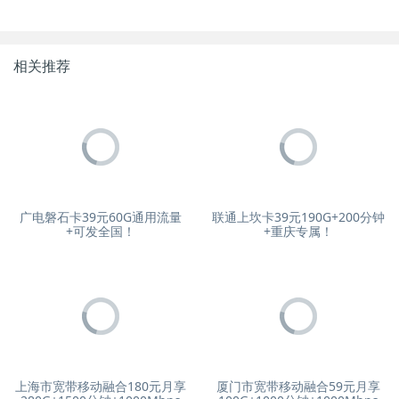
相关推荐
广电磐石卡39元60G通用流量
联通上坎卡39元190G+200分钟
+可发全国！
+重庆专属！
上海市宽带移动融合180元月享
厦门市宽带移动融合59元月享