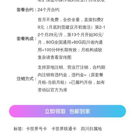
套餐合约：
24个月合约
首月不免费，全价全量，直接扣费2
9元（月底到货建议月初激活）第2-1
2个月29元/月，第13个月开始30元/
套餐构成：
月，80G全国通用+80G四川省内通
用+100分钟长期有效；月租构成较
复杂请查看宣传图
支持异地注销、营业厅注销，合约期
内注销有违约金，违约金=（原套餐
注销方式：
月租-当前月租）×已履约月份，如有
变动以官方为准
标签:
卡世界号卡
卡世界联通卡
四川归属地