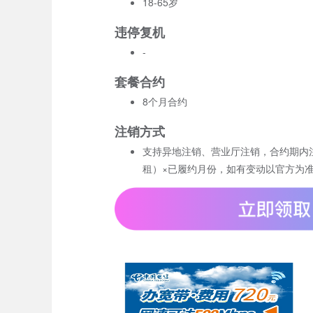
18-65岁
违停复机
-
套餐合约
8个月合约
注销方式
支持异地注销、营业厅注销，合约期内
租）×已履约月份，如有变动以官方为