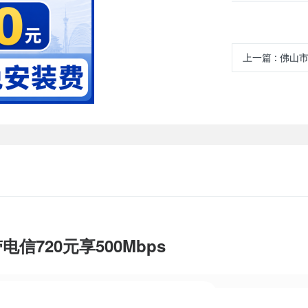
上一篇
:
佛山市宽带电信融合99
电信720元享500Mbps