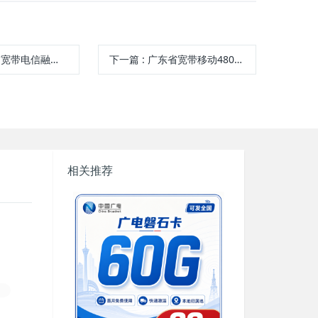
元月享100G+300分钟+200Mbps
下一篇
:
广东省宽带移动480元年享300Mbps
相关推荐