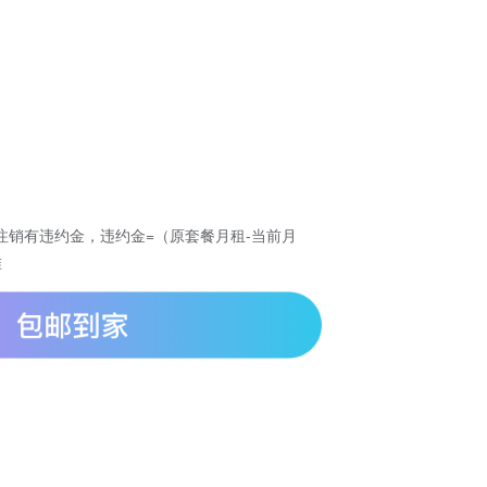
注销有违约金，违约金=（原套餐月租-当前月
准