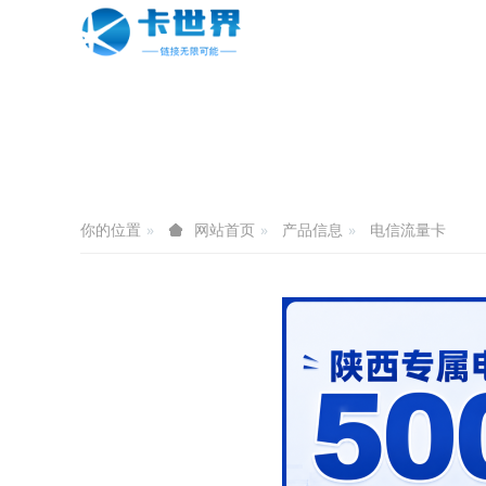
你的位置
产品信息
电信流量卡
网站首页