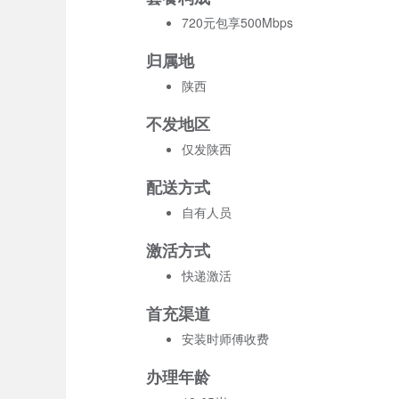
720元包享500Mbps
归属地
陕西
不发地区
仅发陕西
配送方式
自有人员
激活方式
快递激活
首充渠道
安装时师傅收费
办理年龄