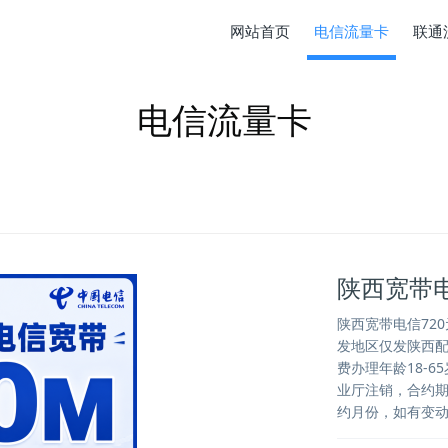
网站首页
电信流量卡
联通
电信流量卡
陕西宽带电
陕西宽带电信720
发地区仅发陕西
费办理年龄18-
业厅注销，合约期
约月份，如有变