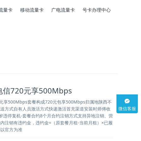
流量卡
移动流量卡
广电流量卡
号卡办理中心
信720元享500Mbps
元享500Mbps套餐构成720元包享500Mbps归属地陕西不
微信客服
配送方式自有人员激活方式快递激活首充渠道安装时师傅收
65岁违停复机-套餐合约8个月合约注销方式支持异地注销、营
内注销有违约金，违约金=（原套餐月租-当前月租）×已履
动以官方为准