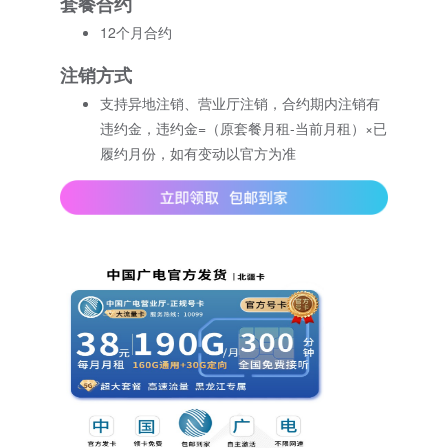
套餐合约
12个月合约
注销方式
支持异地注销、营业厅注销，合约期内注销有
违约金，违约金=（原套餐月租-当前月租）×已
履约月份，如有变动以官方为准