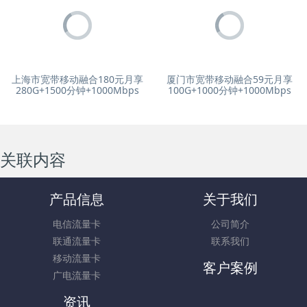
+可发全国！
上海市宽带移动融合180元月享
厦门市宽带移动融合59元月享
280G+1500分钟+1000Mbps
100G+1000分钟+1000Mbps
关联内容
产品信息
关于我们
电信流量卡
公司简介
联通流量卡
联系我们
移动流量卡
客户案例
广电流量卡
资讯