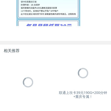
相关推荐
联通上坎卡39元190G+200分钟
+重庆专属！
广电磐石卡39元60G通用流量