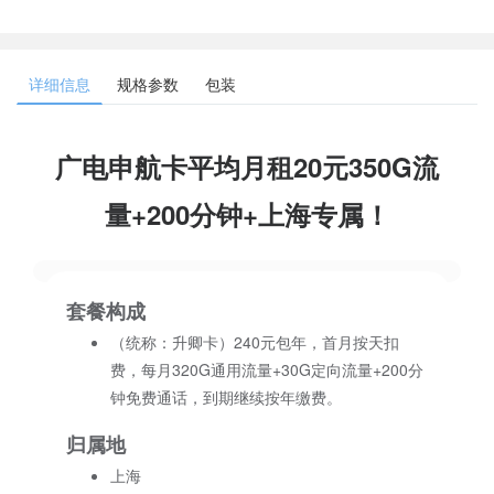
详细信息
规格参数
包装
广电申航卡平均月租20元350G流
量+200分钟+上海专属！
套餐构成
（统称：升卿卡）240元包年，首月按天扣
费，每月320G通用流量+30G定向流量+200分
钟免费通话，到期继续按年缴费。
归属地
上海