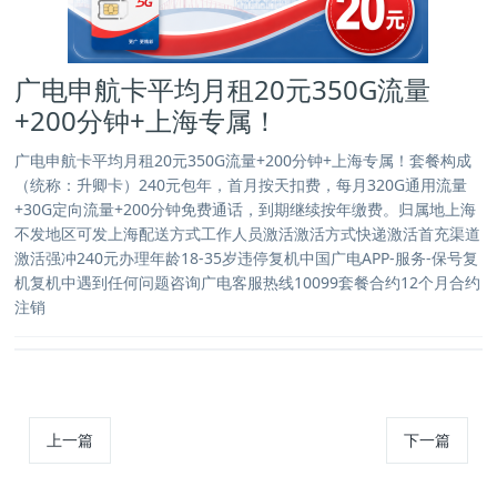
广电申航卡平均月租20元350G流量
+200分钟+上海专属！
广电申航卡平均月租20元350G流量+200分钟+上海专属！套餐构成
（统称：升卿卡）240元包年，首月按天扣费，每月320G通用流量
+30G定向流量+200分钟免费通话，到期继续按年缴费。归属地上海
不发地区可发上海配送方式工作人员激活激活方式快递激活首充渠道
激活强冲240元办理年龄18-35岁违停复机中国广电APP-服务-保号复
机复机中遇到任何问题咨询广电客服热线10099套餐合约12个月合约
注销
上一篇
下一篇