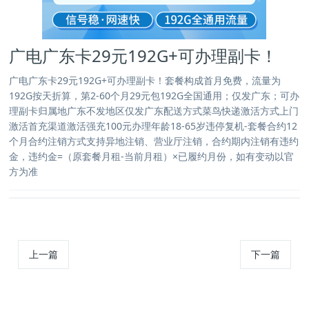
广电广东卡29元192G+可办理副卡！
广电广东卡29元192G+可办理副卡！套餐构成首月免费，流量为
192G按天折算，第2-60个月29元包192G全国通用；仅发广东；可办
理副卡归属地广东不发地区仅发广东配送方式菜鸟快递激活方式上门
激活首充渠道激活强充100元办理年龄18-65岁违停复机-套餐合约12
个月合约注销方式支持异地注销、营业厅注销，合约期内注销有违约
金，违约金=（原套餐月租-当前月租）×已履约月份，如有变动以官
方为准
上一篇
下一篇