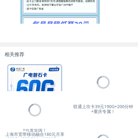
相关推荐
联通上坎卡39元190G+200分钟
+重庆专属！
广电磐石卡39元60G通用流量
+可发全国！
上海市宽带移动融合180元月享