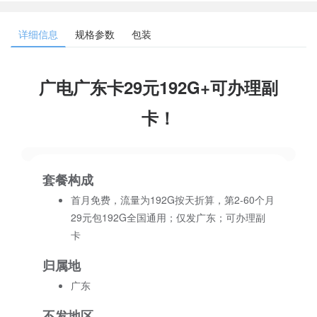
详细信息
规格参数
包装
广电广东卡29元192G+可办理副
卡！
套餐构成
首月免费，流量为192G按天折算，第2-60个月
29元包192G全国通用；仅发广东；可办理副
卡
归属地
广东
不发地区